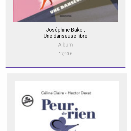
Joséphine Baker,
Une danseuse libre
Album
17,90
€