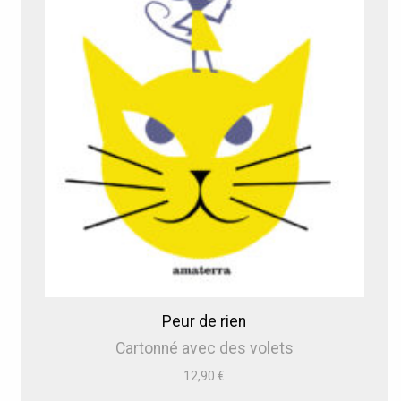
Peur de rien
Cartonné avec des volets
12,90
€