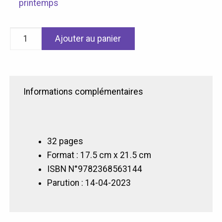
printemps
quantité
Ajouter au panier
de
Couleurs
Printemps
Informations complémentaires
32 pages
Format : 17.5 cm x 21.5 cm
ISBN N°9782368563144
Parution : 14-04-2023