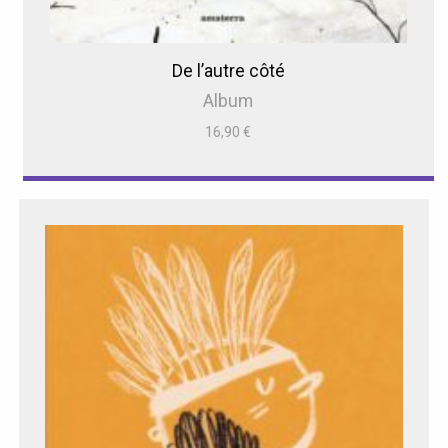
De l’autre côté
Album
16,90
€