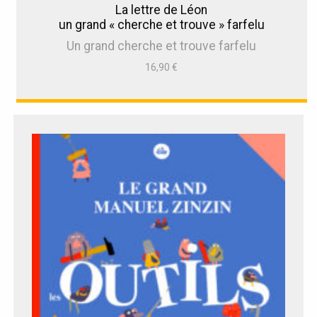
La lettre de Léon
un grand « cherche et trouve » farfelu
Un grand cherche et trouve farfelu
16,90
€