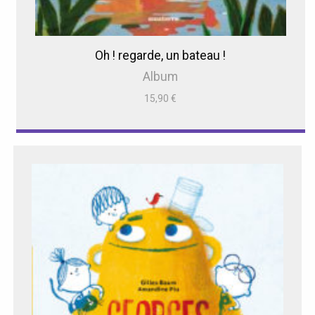
Oh ! regarde, un bateau !
Album
15,90
€