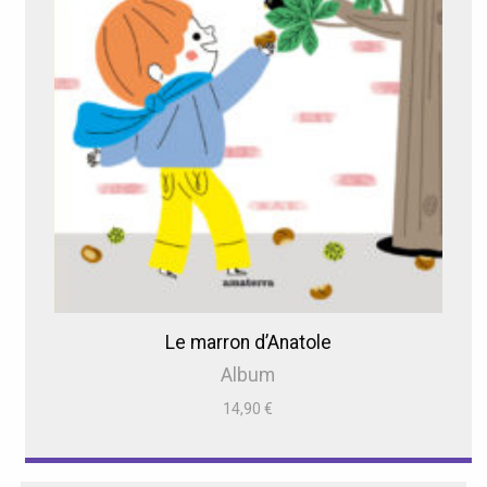
Le marron d’Anatole
Album
14,90
€