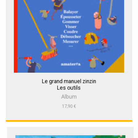
Le grand manuel zinzin
Les outils
Album
17,90
€