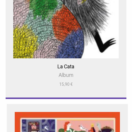
La Cata
Album
15,90
€