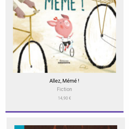
Allez, Mémé !
Fiction
14,90
€