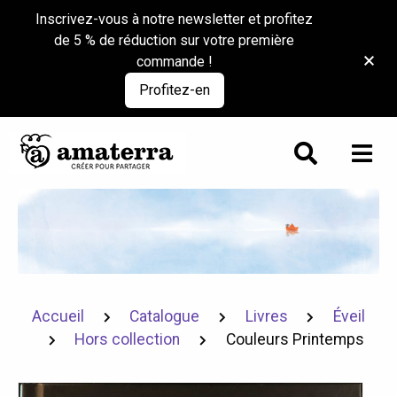
Inscrivez-vous à notre newsletter et profitez
de 5 % de réduction sur votre première
commande !
Profitez-en
Accueil
Catalogue
Livres
Éveil
Hors collection
Couleurs Printemps