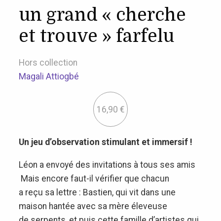
un grand « cherche
et trouve » farfelu
Hors collection
Magali Attiogbé
16,90
€
Un jeu d’observation stimulant et immersif !
Léon a envoyé des invitations à tous ses amis
Mais encore faut-il vérifier que chacun
a reçu sa lettre : Bastien, qui vit dans une
maison hantée avec sa mère éleveuse
de serpents, et puis cette famille d’artistes qui