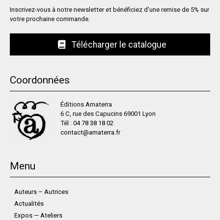
Inscrivez-vous à notre newsletter et bénéficiez d'une remise de 5% sur
votre prochaine commande.
Télécharger le catalogue
Coordonnées
Éditions Amaterra
6 C, rue des Capucins 69001 Lyon
Tél :
04 78 38 18 02
contact@amaterra.fr
Menu
Auteurs – Autrices
Actualités
Expos — Ateliers