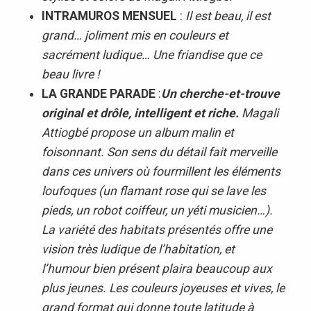
INTRAMUROS MENSUEL
:
Il est beau, il est
grand… joliment mis en couleurs et
sacrément ludique… Une friandise que ce
beau livre !
LA GRANDE PARADE
:
Un cherche-et-trouve
original et drôle, intelligent et riche.
Magali
Attiogbé propose un album malin et
foisonnant. Son sens du détail fait merveille
dans ces univers où fourmillent les éléments
loufoques (un flamant rose qui se lave les
pieds, un robot coiffeur, un yéti musicien…).
La variété des habitats présentés offre une
vision très ludique de l’habitation, et
l’humour bien présent plaira beaucoup aux
plus jeunes. Les couleurs joyeuses et vives, le
grand format qui donne toute latitude à