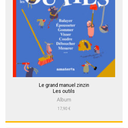
Le grand manuel zinzin
Les outils
Album
17,90
€