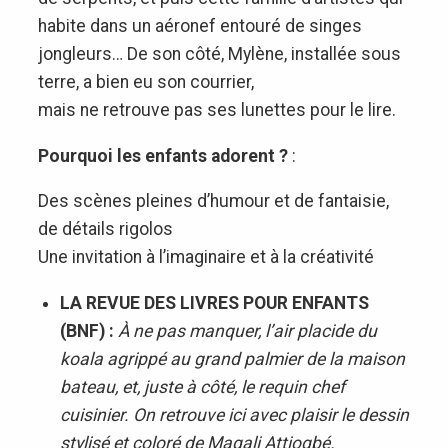
habite dans un aéronef entouré de singes
jongleurs… De son côté, Mylène, installée sous
terre, a bien eu son courrier,
mais ne retrouve pas ses lunettes pour le lire.
Pourquoi les enfants adorent ?
:
Des scènes pleines d’humour et de fantaisie,
de détails rigolos
Une invitation à l’imaginaire et à la créativité
LA REVUE DES LIVRES POUR ENFANTS
(BNF) :
À ne pas manquer, l’air placide du
koala agrippé au grand palmier de la maison
bateau, et, juste à côté, le requin chef
cuisinier. On retrouve ici avec plaisir le dessin
stylisé et coloré de Magali Attiogbé.