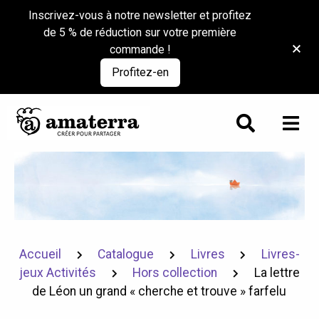
Inscrivez-vous à notre newsletter et profitez
de 5 % de réduction sur votre première
commande !
Profitez-en
Accueil
Catalogue
Livres
Livres-
jeux Activités
Hors collection
La lettre
de Léon un grand « cherche et trouve » farfelu