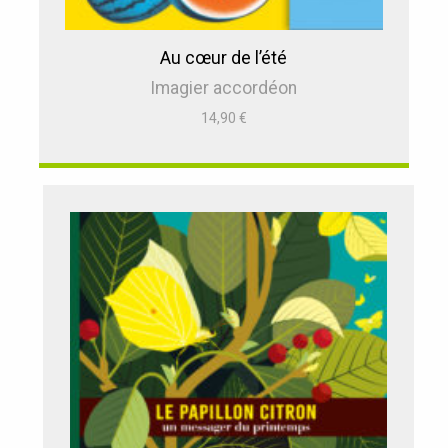
Au cœur de l’été
Imagier accordéon
14,90
€