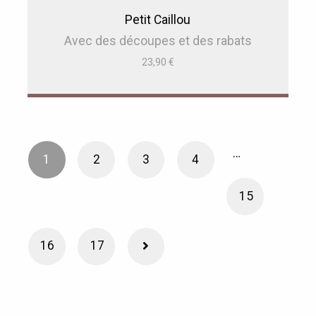
Petit Caillou
Avec des découpes et des rabats
23,90
€
…
1
2
3
4
15
16
17