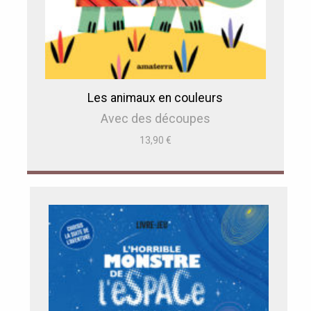
Les animaux en couleurs
Avec des découpes
13,90
€