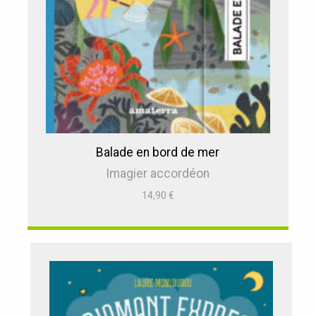
Balade en bord de mer
Imagier accordéon
14,90
€