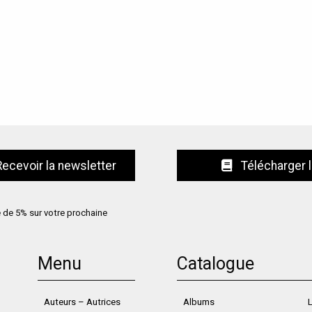
Télécharger 
e de 5% sur votre prochaine
Menu
Catalogue
Auteurs – Autrices
Albums
L