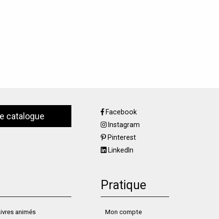
Facebook
le catalogue
Instagram
Pinterest
LinkedIn
Pratique
ivres animés
Mon compte