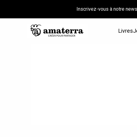
Inscrivez-vous à notre news
Livres
J