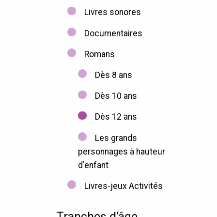
Livres sonores
Documentaires
Romans
Dès 8 ans
Dès 10 ans
Dès 12 ans
Les grands
personnages à hauteur
d'enfant
Livres-jeux Activités
Tranches d’âge