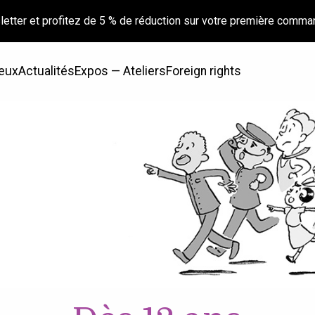
letter et profitez de 5 % de réduction sur votre première comma
eux
Actualités
Expos — Ateliers
Foreign rights