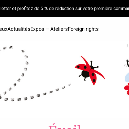
letter et profitez de 5 % de réduction sur votre première comma
eux
Actualités
Expos — Ateliers
Foreign rights