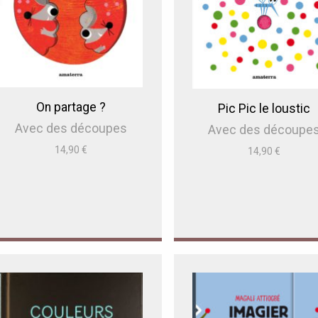
On partage ?
Pic Pic le loustic
Avec des découpes
Avec des découpe
14,90
€
14,90
€