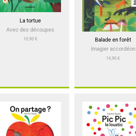
La tortue
Avec des découpes
10,90
€
Balade en forêt
Imagier accordéon
14,90
€