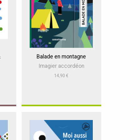
Balade en montagne
s
Imagier accordéon
14,90
€