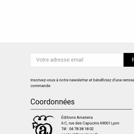
Inscrivez-vous à notre newsletter et bénéficiez d'une remis
commande.
Coordonnées
Éditions Amaterra
6 C, rue des Capucins 69001 Lyon
Tél :
04 78 38 18 02