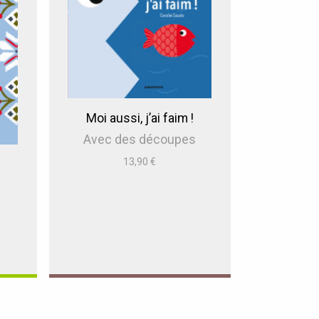
Moi aussi, j’ai faim !
Avec des découpes
13,90
€