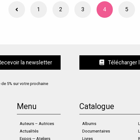
1
2
3
4
5
Télécharger 
e de 5% sur votre prochaine
Menu
Catalogue
Auteurs – Autrices
Albums
L
Actualités
Documentaires
L
Expos — Ateliers
Livres