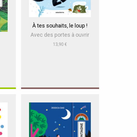
À tes souhaits, le loup !
Avec des portes à ouvrir
13,90
€