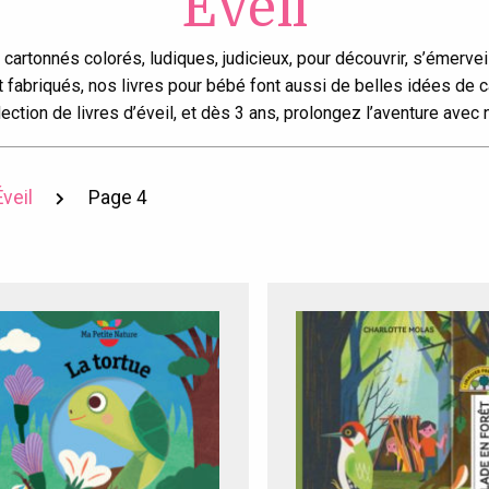
Éveil
s cartonnés colorés, ludiques, judicieux, pour découvrir, s’émerve
t fabriqués, nos livres pour bébé font aussi de belles idées de 
ction de livres d’éveil, et dès 3 ans, prolongez l’aventure avec
Éveil
Page 4