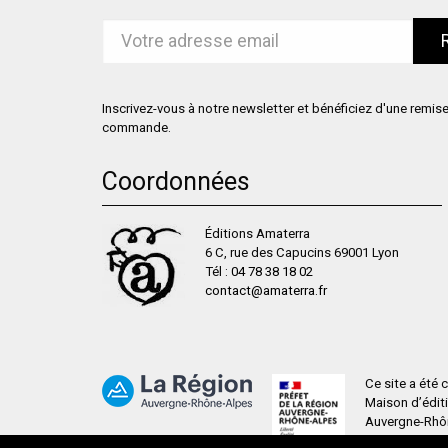
Inscrivez-vous à notre newsletter et bénéficiez d'une remis
commande.
Coordonnées
Éditions Amaterra
6 C, rue des Capucins 69001 Lyon
Tél :
04 78 38 18 02
contact@amaterra.fr
Ce site a été
Maison d’édit
Auvergne-Rhône