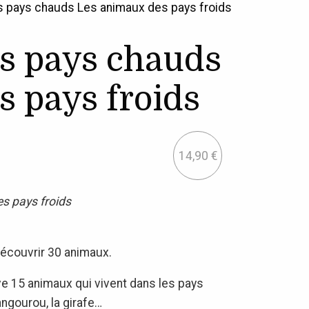
 pays chauds Les animaux des pays froids
s pays chauds
 pays froids
14,90
€
s pays froids
découvrir 30 animaux.
rve 15 animaux qui vivent dans les pays
angourou, la girafe…