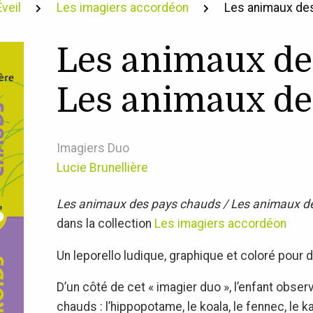
Éveil
Les imagiers accordéon
Les animaux des
Les animaux de
Les animaux des
Imagiers Duo
Lucie Brunellière
Les animaux des pays chauds / Les animaux de
dans la collection
Les imagiers accordéon
Un leporello ludique, graphique et coloré pour 
D’un côté de cet « imagier duo », l’enfant obse
chauds : l’hippopotame, le koala, le fennec, le k