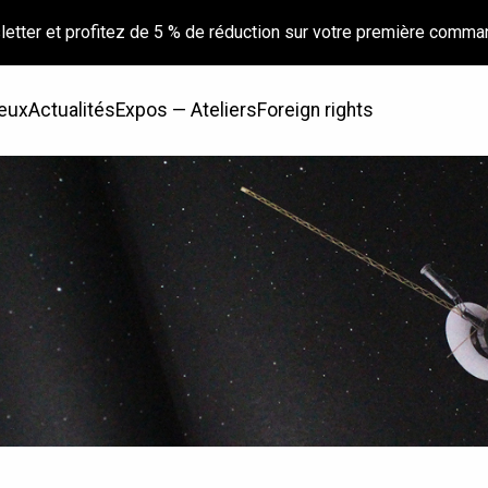
letter et profitez de 5 % de réduction sur votre première comma
eux
Actualités
Expos — Ateliers
Foreign rights