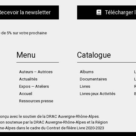
Télécharger 
e de 5% sur votre prochaine
Menu
Catalogue
Auteurs – Autrices
Albums
L
Actualités
Documentaires
L
Expos — Ateliers
Livres
Accueil
Livres-jeux Activités
Ressources presse
 conçu avec le soutien de la DRAC Auvergne-Rhône-Alpes.
ion soutenue par la DRAC Auvergne-Rhône-Alpes et la Région
-Alpes dans le cadre du Contrat de filière Livre 2020-2023