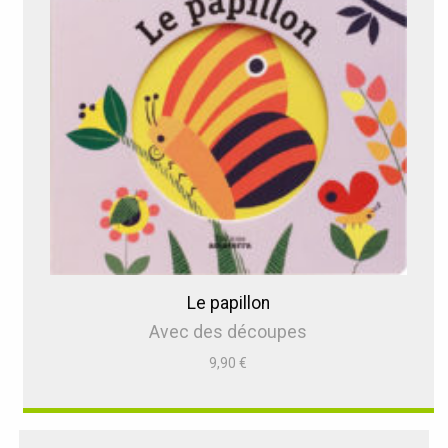
Le papillon
Avec des découpes
9,90
€