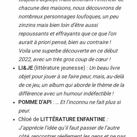
chacune des maisons, nous découvrons de
nombreux personnages loufoques, un peu
zinzins mais bien loin d’être aussi
repoussants et effrayants que ce que l’on
aurait à priori pensé, bien au contraire !
Voila une superbe découverte en ce début
2022, avec un très gros coup de cœur !
LI&JE
(littérature jeunesse) :
Un beau livre
objet pour jouer à se faire peur, mais, au-delà
de ce jeu, un album qui aborde le thème de la
différence avec un humour indéfectible !
POMME D’API
: …
Et l’inconnu ne fait plus si
peur.
Chloé de
LITTÉRATURE ENFANTINE
:
J’apprécie l’idée qu’il faut passer de l’autre
côté, rencontrer réellement les gens et ne pas