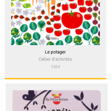
Le potager
Cahier d'activités
7,50
€