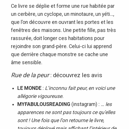
Ce livre se déplie et forme une rue habitée par
un cerbère, un cyclope, un minotaure, un yéti…,
que l’on découvre en ouvrant les portes et les
fenêtres des maisons. Une petite fille, pas très
rassurée, doit longer ces habitations pour
rejoindre son grand-père. Celui-ci lui apprend
que derrière chaque monstre se cache une
âme sensible.
Rue de la peur
: découvrez les avis
LE MONDE
:
L’inconnu fait peur, en voici une
allégorie vigoureuse.
MYFABULOUSREADING
(instagram) :
… les
apparences ne sont pas toujours ce qu’elles
sont ! Une fois que l’on retourne le livre,
toujours déployé mais affichant l’intérieur de