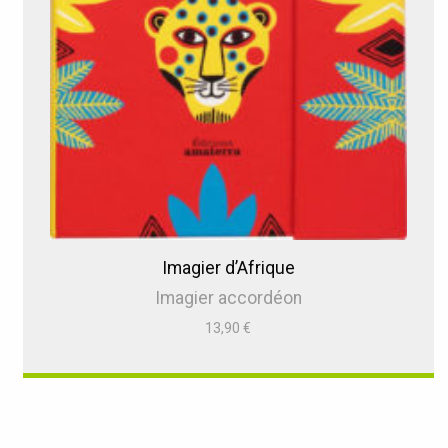
Imagier d’Afrique
Imagier accordéon
13,90
€