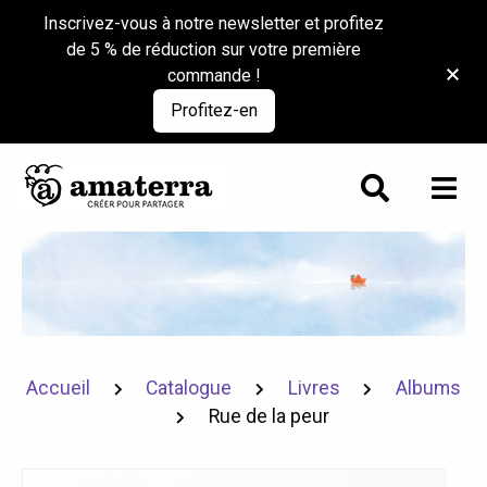
Inscrivez-vous à notre newsletter et profitez
de 5 % de réduction sur votre première
commande !
Profitez-en
Accueil
Catalogue
Livres
Albums
Rue de la peur