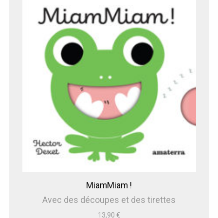
MiamMiam !
Avec des découpes et des tirettes
13,90
€