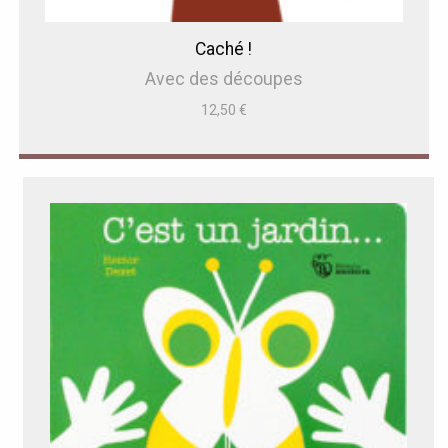
Caché !
Avec des découpes
12,50
€