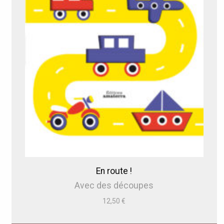
En route !
Avec des découpes
12,50
€