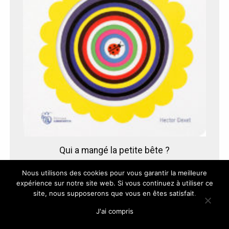
Qui a mangé la petite bête ?
Avec des découpes
Nous utilisons des cookies pour vous garantir la meilleure
12,50
€
expérience sur notre site web. Si vous continuez à utiliser ce
site, nous supposerons que vous en êtes satisfait.
J'ai compris