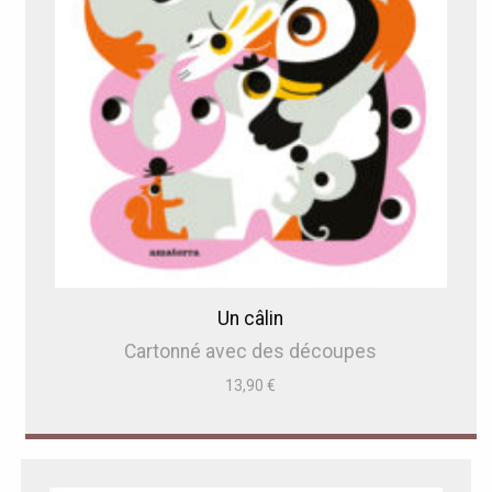
Un câlin
Cartonné avec des découpes
13,90
€