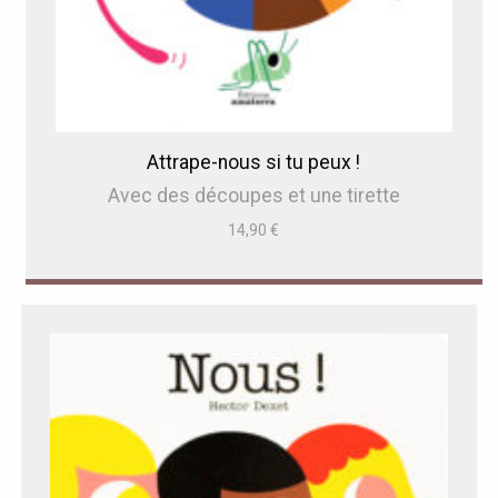
Attrape-nous si tu peux !
Avec des découpes et une tirette
14,90
€