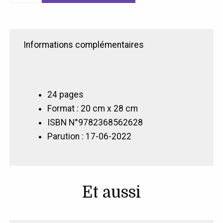
Petite
graine
Informations complémentaires
24 pages
Format : 20 cm x 28 cm
ISBN N°9782368562628
Parution : 17-06-2022
Et aussi