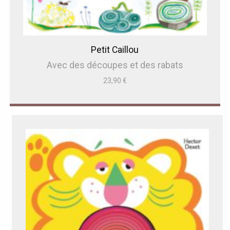
Petit Caillou
Avec des découpes et des rabats
23,90
€