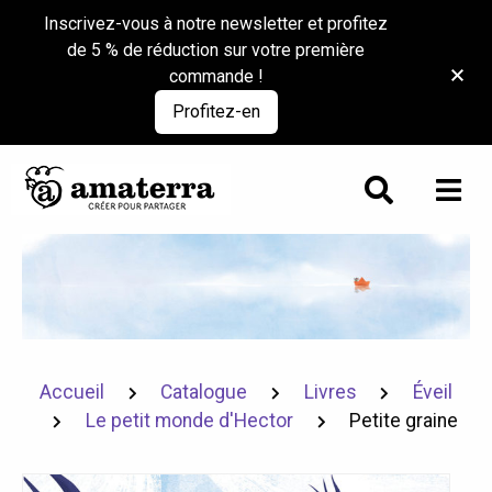
Inscrivez-vous à notre newsletter et profitez
de 5 % de réduction sur votre première
commande !
Profitez-en
Accueil
Catalogue
Livres
Éveil
Le petit monde d'Hector
Petite graine