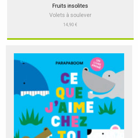
Fruits insolites
Volets à soulever
14,90
€