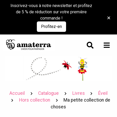
Inscrivez-vous à notre newsletter et profitez
de 5 % de réduction sur votre première
commande !
Profitez-en
Accueil
Catalogue
Livres
Éveil
Hors collection
Ma petite collection de
choses