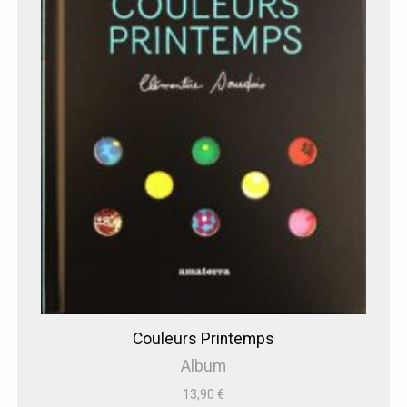
Couleurs Printemps
Album
13,90
€