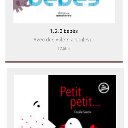
1, 2, 3 bébés
Avec des volets à soulever
12,50
€