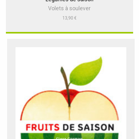
Volets à soulever
13,90
€