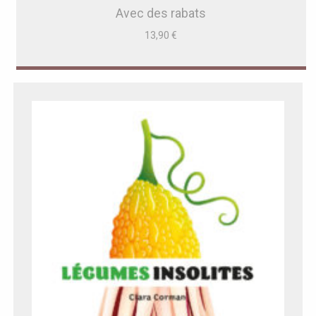
Avec des rabats
13,90
€