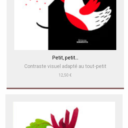
Petit, petit…
Contraste visuel adapté au tout-petit
12,50
€