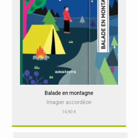
Balade en montagne
Imagier accordéon
14,90
€