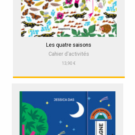
Les quatre saisons
Cahier d'activités
13,90
€