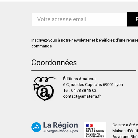
Inscrivez-vous à notre newsletter et bénéficiez d'une remis
commande.
Coordonnées
Éditions Amaterra
6 C, rue des Capucins 69001 Lyon
Tél :
04 78 38 18 02
contact@amaterra.fr
Ce site a été
Maison d’édit
Auvergne-Rhône