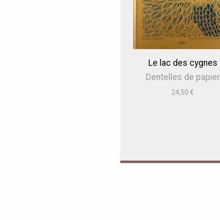
Le lac des cygnes
Dentelles de papier
24,50
€