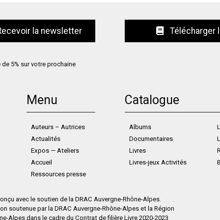
Télécharger 
e de 5% sur votre prochaine
Menu
Catalogue
Auteurs – Autrices
Albums
L
Actualités
Documentaires
L
Expos — Ateliers
Livres
Accueil
Livres-jeux Activités
Ressources presse
 conçu avec le soutien de la DRAC Auvergne-Rhône-Alpes.
ion soutenue par la DRAC Auvergne-Rhône-Alpes et la Région
-Alpes dans le cadre du Contrat de filière Livre 2020-2023