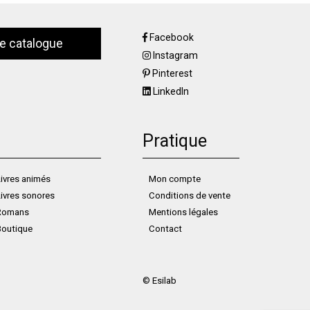
Facebook
le catalogue
Instagram
Pinterest
LinkedIn
Pratique
ivres animés
Mon compte
ivres sonores
Conditions de vente
Romans
Mentions légales
Boutique
Contact
©
Esilab