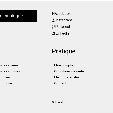
Facebook
le catalogue
Instagram
Pinterest
LinkedIn
Pratique
ivres animés
Mon compte
ivres sonores
Conditions de vente
Romans
Mentions légales
Boutique
Contact
©
Esilab