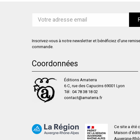
Inscrivez-vous à notre newsletter et bénéficiez d'une remis
commande.
Coordonnées
Éditions Amaterra
6 C, rue des Capucins 69001 Lyon
Tél :
04 78 38 18 02
contact@amaterra.fr
Ce site a été
Maison d’édit
Auvergne-Rhône