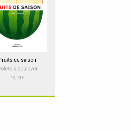
Fruits de saison
olets à soulever
13,90
€