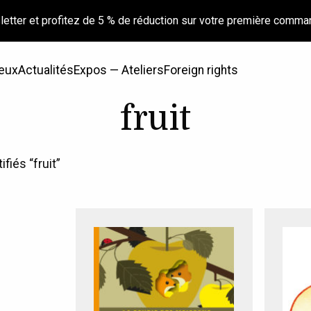
letter et profitez de 5 % de réduction sur votre première comma
eux
Actualités
Expos — Ateliers
Foreign rights
fruit
fiés “fruit”