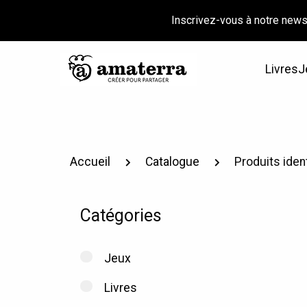
Inscrivez-vous à notre news
Livres
J
Accueil
Catalogue
Produits identi
Catégories
Jeux
Livres