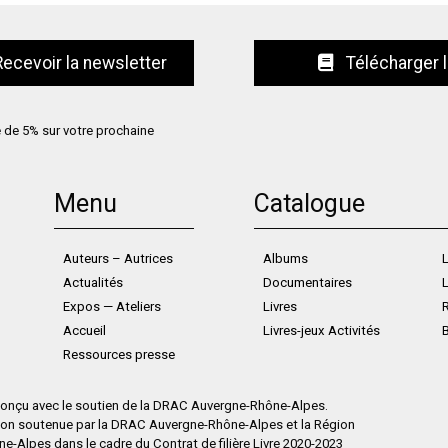
Télécharger 
e de 5% sur votre prochaine
Menu
Catalogue
Auteurs – Autrices
Albums
L
Actualités
Documentaires
L
Expos — Ateliers
Livres
Accueil
Livres-jeux Activités
Ressources presse
 conçu avec le soutien de la DRAC Auvergne-Rhône-Alpes.
ion soutenue par la DRAC Auvergne-Rhône-Alpes et la Région
-Alpes dans le cadre du Contrat de filière Livre 2020-2023