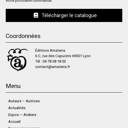
votre prochaine commande.
Télécharger le catalogue
Coordonnées
Éditions Amaterra
6 C, rue des Capucins 69001 Lyon
Tél :
04 78 38 18 02
contact@amaterra.fr
Menu
Auteurs – Autrices
Actualités
Expos — Ateliers
Accueil