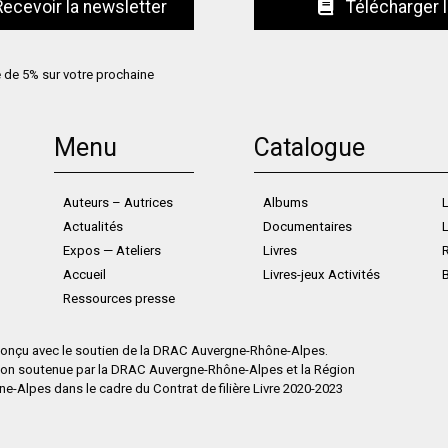
Télécharger 
e de 5% sur votre prochaine
Menu
Catalogue
Auteurs – Autrices
Albums
L
Actualités
Documentaires
L
Expos — Ateliers
Livres
Accueil
Livres-jeux Activités
Ressources presse
 conçu avec le soutien de la DRAC Auvergne-Rhône-Alpes.
ion soutenue par la DRAC Auvergne-Rhône-Alpes et la Région
-Alpes dans le cadre du Contrat de filière Livre 2020-2023