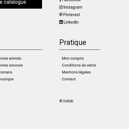
le catalogue
Instagram
Pinterest
LinkedIn
Pratique
ivres animés
Mon compte
ivres sonores
Conditions de vente
Romans
Mentions légales
Boutique
Contact
©
Esilab