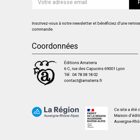
Inscrivez-vous à notre newsletter et bénéficiez d'une remis
commande.
Coordonnées
Éditions Amaterra
6 C, rue des Capucins 69001 Lyon
Tél :
04 78 38 18 02
contact@amaterra.fr
Ce site a été
Maison d’édit
Auvergne-Rhône