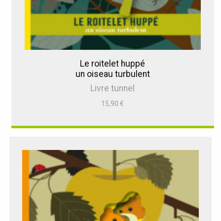
Le roitelet huppé
un oiseau turbulent
Livre tunnel
15,90
€