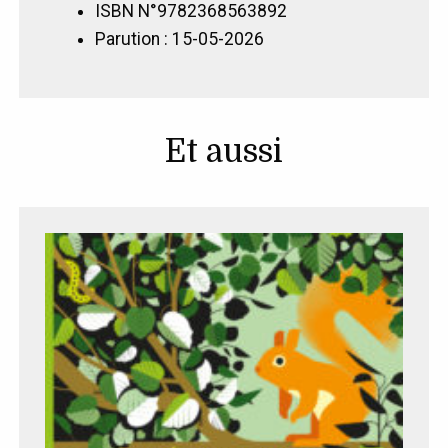
ISBN N°9782368563892
Parution : 15-05-2026
Et aussi