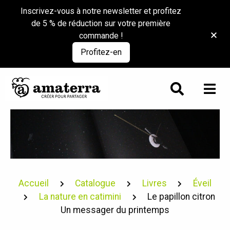
Inscrivez-vous à notre newsletter et profitez
de 5 % de réduction sur votre première
commande !
Profitez-en
Accueil
Catalogue
Livres
Éveil
La nature en catimini
Le papillon citron
Un messager du printemps