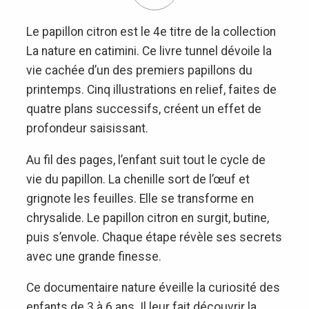
Le papillon citron est le 4e titre de la collection
La nature en catimini. Ce livre tunnel dévoile la
vie cachée d’un des premiers papillons du
printemps. Cinq illustrations en relief, faites de
quatre plans successifs, créent un effet de
profondeur saisissant.
Au fil des pages, l’enfant suit tout le cycle de
vie du papillon. La chenille sort de l’œuf et
grignote les feuilles. Elle se transforme en
chrysalide. Le papillon citron en surgit, butine,
puis s’envole. Chaque étape révèle ses secrets
avec une grande finesse.
Ce documentaire nature éveille la curiosité des
enfants de 3 à 6 ans. Il leur fait découvrir la