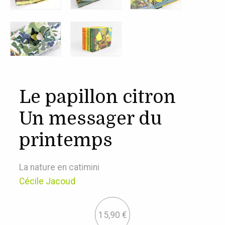
Le papillon citron
Un messager du
printemps
La nature en catimini
Cécile Jacoud
15,90
€