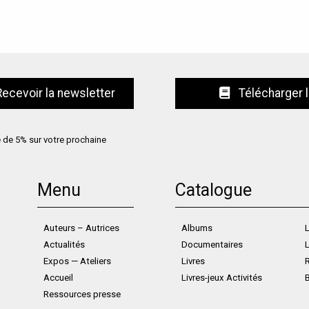
Télécharger 
e de 5% sur votre prochaine
Menu
Catalogue
Auteurs – Autrices
Albums
L
Actualités
Documentaires
L
Expos — Ateliers
Livres
Accueil
Livres-jeux Activités
Ressources presse