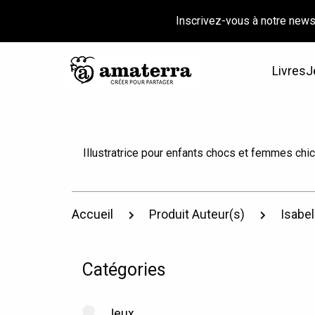
Inscrivez-vous à notre news
Livres
J
Illustratrice pour enfants chocs et femmes chic
Accueil
Produit Auteur(s)
Isabel
Catégories
Jeux