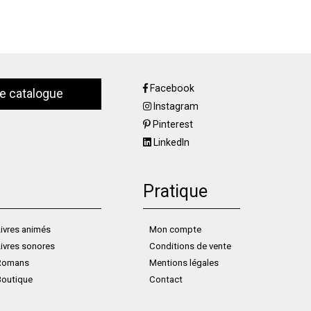
Facebook
le catalogue
Instagram
Pinterest
LinkedIn
Pratique
ivres animés
Mon compte
ivres sonores
Conditions de vente
Romans
Mentions légales
Boutique
Contact