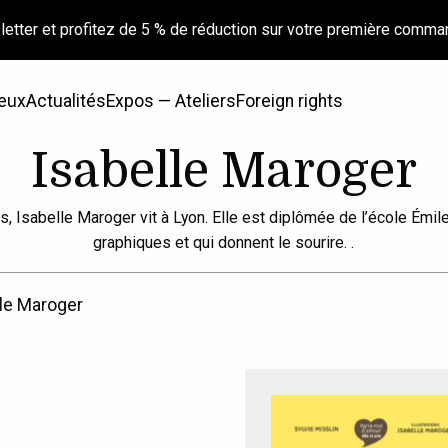
letter et profitez de 5 % de réduction sur votre première comma
eux
Actualités
Expos — Ateliers
Foreign rights
Isabelle Maroger
s, Isabelle Maroger vit à Lyon. Elle est diplômée de l’école Émi
graphiques et qui donnent le sourire. .
le Maroger