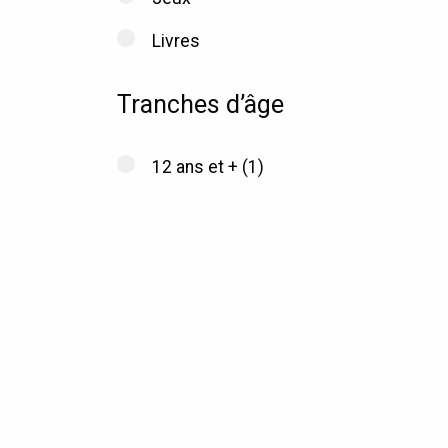
Livres
Tranches d’âge
12 ans et +
(1)