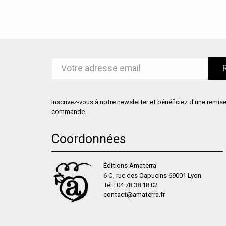
Inscrivez-vous à notre newsletter et bénéficiez d'une remis
commande.
Coordonnées
Éditions Amaterra
6 C, rue des Capucins 69001 Lyon
Tél :
04 78 38 18 02
contact@amaterra.fr