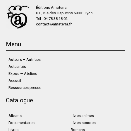
Éditions Amaterra
6 C, rue des Capucins 69001 Lyon
Tél :
04 78 38 18 02
contact@amaterra.fr
Menu
Auteurs – Autrices
Actualités
Expos — Ateliers
Accueil
Ressources presse
Catalogue
Albums
Livres animés
Documentaires
Livres sonores
Livres
Romans