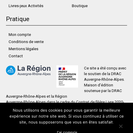
Livres-jeux Activités
Boutique
Pratique
Mon compte
Conditions de vente
Mentions légales
Contact
Ce site a été conçu avec
le soutien de la DRAC
Auvergne-Rhône-Alpes.
Maison d’édition
soutenue par la DRAC
Auvergne-Rhône-Alpes et la Région
Auvergne-Rhône-Alpes dans le cadre du Contrat de filière Livre 2020-
2023
Nous utilisons des cookies pour vous garantir la meilleure
expérience sur notre site web. Si vous continuez à utiliser ce
site, nous supposerons que vous en êtes satisfait.
©
Esilab
J'ai compris