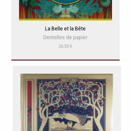
La Belle et la Bête
Dentelles de papier
26,50
€