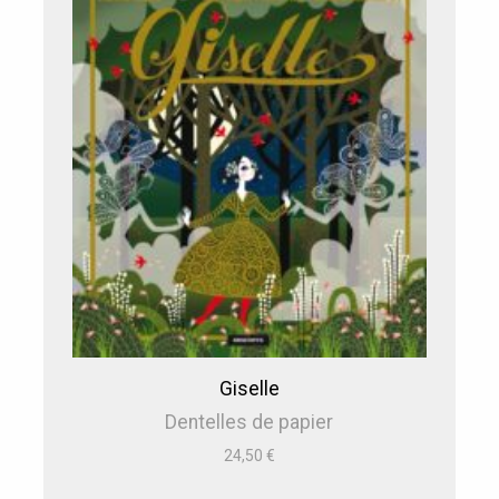
Giselle
Dentelles de papier
24,50
€