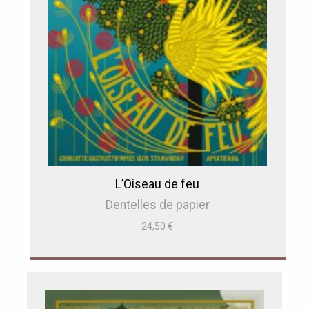
L’Oiseau de feu
Dentelles de papier
24,50
€