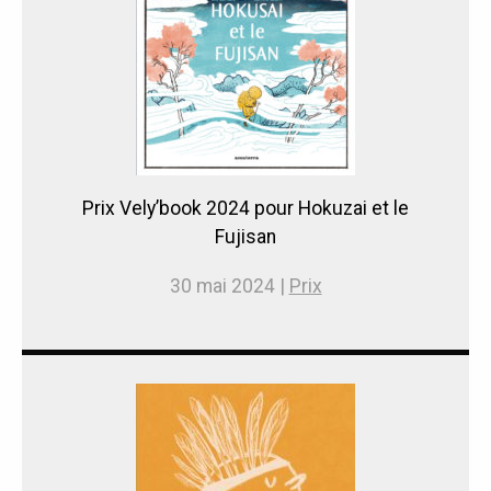
Prix Vely’book 2024 pour Hokuzai et le
Fujisan
30 mai 2024 |
Prix