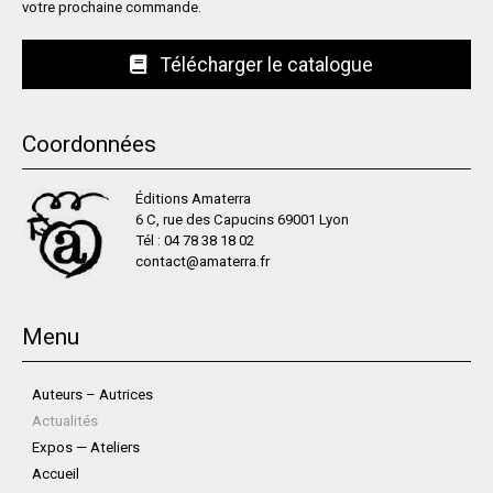
votre prochaine commande.
Télécharger le catalogue
Coordonnées
Éditions Amaterra
6 C, rue des Capucins 69001 Lyon
Tél :
04 78 38 18 02
contact@amaterra.fr
Menu
Auteurs – Autrices
Actualités
Expos — Ateliers
Accueil